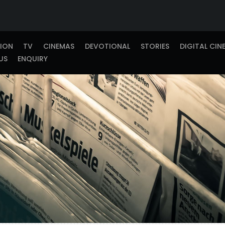
TION
TV
CINEMAS
DEVOTIONAL
STORIES
DIGITAL CIN
US
ENQUIRY