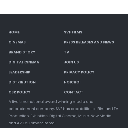
HOME
SVF FILMS
CINEMAS
PRESS RELEASES AND NEWS
BRAND STORY
TV
DIGITAL CINEMA
JOIN US
LEADERSHIP
PRIVACY POLICY
DISTRIBUTION
HOICHOI
CSR POLICY
CONTACT
A five time national award winning media and
entertainment company, SVF has capabilities in Film and TV
Production, Exhibition, Digital Cinema, Music, New Media
and AV Equipment Rental.